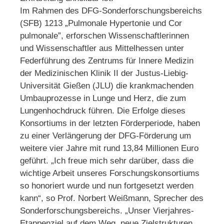
Im Rahmen des DFG-Sonderforschungsbereichs
(SFB) 1213 „Pulmonale Hypertonie und Cor
pulmonale”, erforschen Wissenschaftlerinnen
und Wissenschaftler aus Mittelhessen unter
Federführung des Zentrums für Innere Medizin
der Medizinischen Klinik II der Justus-Liebig-
Universität Gießen (JLU) die krankmachenden
Umbauprozesse in Lunge und Herz, die zum
Lungenhochdruck führen. Die Erfolge dieses
Konsortiums in der letzten Förderperiode, haben
zu einer Verlängerung der DFG-Förderung um
weitere vier Jahre mit rund 13,84 Millionen Euro
geführt. „Ich freue mich sehr darüber, dass die
wichtige Arbeit unseres Forschungskonsortiums
so honoriert wurde und nun fortgesetzt werden
kann“, so Prof. Norbert Weißmann, Sprecher des
Sonderforschungsbereichs. „Unser Vierjahres-
Etappenziel auf dem Weg, neue Zielstrukturen