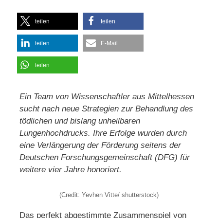
teilen
teilen
teilen
E-Mail
teilen
Ein Team von Wissenschaftler aus Mittelhessen
sucht nach neue Strategien zur Behandlung des
tödlichen und bislang unheilbaren
Lungenhochdrucks
. Ihre Erfolge wurden durch
eine Verlängerung der Förderung seitens der
Deutschen Forschungsgemeinschaft (DFG) für
weitere vier Jahre honoriert.
(Credit: Yevhen Vitte/ shutterstock)
Das perfekt abgestimmte Zusammenspiel von