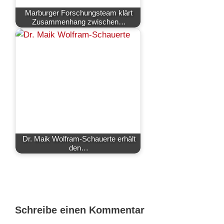
Marburger Forschungsteam klärt
Zusammenhang zwischen…
Dr. Maik Wolfram-Schauerte erhält
den…
Schreibe einen Kommentar