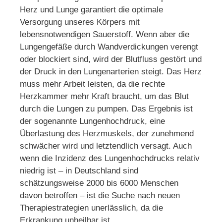
Herz und Lunge garantiert die optimale
Versorgung unseres Körpers mit
lebensnotwendigen Sauerstoff. Wenn aber die
Lungengefäße durch Wandverdickungen verengt
oder blockiert sind, wird der Blutfluss gestört und
der Druck in den Lungenarterien steigt. Das Herz
muss mehr Arbeit leisten, da die rechte
Herzkammer mehr Kraft braucht, um das Blut
durch die Lungen zu pumpen. Das Ergebnis ist
der sogenannte Lungenhochdruck, eine
Überlastung des Herzmuskels, der zunehmend
schwächer wird und letztendlich versagt. Auch
wenn die Inzidenz des Lungenhochdrucks relativ
niedrig ist – in Deutschland sind
schätzungsweise 2000 bis 6000 Menschen
davon betroffen – ist die Suche nach neuen
Therapiestrategien unerlässlich, da die
Erkrankung unheilbar ist.