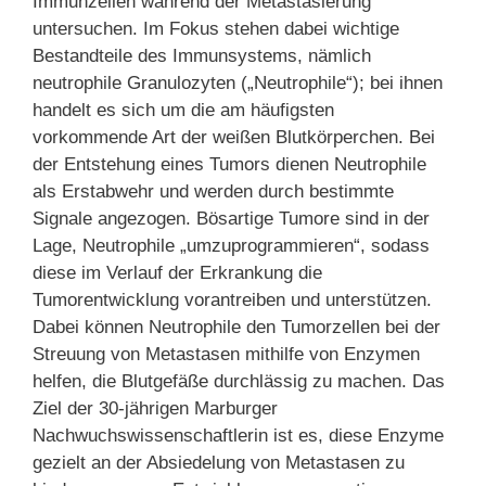
Immunzellen während der Metastasierung
untersuchen. Im Fokus stehen dabei wichtige
Bestandteile des Immunsystems, nämlich
neutrophile Granulozyten („Neutrophile“); bei ihnen
handelt es sich um die am häufigsten
vorkommende Art der weißen Blutkörperchen. Bei
der Entstehung eines Tumors dienen Neutrophile
als Erstabwehr und werden durch bestimmte
Signale angezogen. Bösartige Tumore sind in der
Lage, Neutrophile „umzuprogrammieren“, sodass
diese im Verlauf der Erkrankung die
Tumorentwicklung vorantreiben und unterstützen.
Dabei können Neutrophile den Tumorzellen bei der
Streuung von Metastasen mithilfe von Enzymen
helfen, die Blutgefäße durchlässig zu machen. Das
Ziel der 30-jährigen Marburger
Nachwuchswissenschaftlerin ist es, diese Enzyme
gezielt an der Absiedelung von Metastasen zu