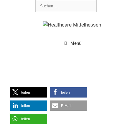
Menü
teilen
teilen
teilen
E-Mail
teilen