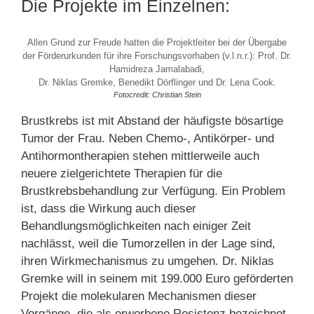
Die Projekte im Einzelnen:
Allen Grund zur Freude hatten die Projektleiter bei der Übergabe
der Förderurkunden für ihre Forschungsvorhaben (v.l.n.r.): Prof. Dr.
Hamidreza Jamalabadi,
Dr. Niklas Gremke, Benedikt Dörflinger und Dr. Lena Cook.
Fotocredit: Christian Stein
Brustkrebs ist mit Abstand der häufigste bösartige
Tumor der Frau. Neben Chemo-, Antikörper- und
Antihormontherapien stehen mittlerweile auch
neuere zielgerichtete Therapien für die
Brustkrebsbehandlung zur Verfügung. Ein Problem
ist, dass die Wirkung auch dieser
Behandlungsmöglichkeiten nach einiger Zeit
nachlässt, weil die Tumorzellen in der Lage sind,
ihren Wirkmechanismus zu umgehen. Dr. Niklas
Gremke will in seinem mit 199.000 Euro geförderten
Projekt die molekularen Mechanismen dieser
Vorgänge, die als erworbene Resistenz bezeichnet