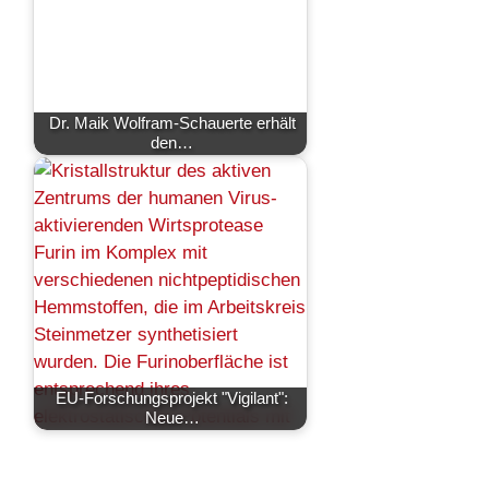
Dr. Maik Wolfram-Schauerte erhält
den…
EU-Forschungsprojekt "Vigilant":
Neue…