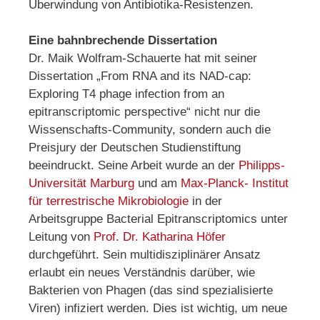
Überwindung von Antibiotika-Resistenzen.
Eine bahnbrechende Dissertation
Dr. Maik Wolfram-Schauerte hat mit seiner
Dissertation „From RNA and its NAD-cap:
Exploring T4 phage infection from an
epitranscriptomic perspective“ nicht nur die
Wissenschafts-Community, sondern auch die
Preisjury der Deutschen Studienstiftung
beeindruckt. Seine Arbeit wurde an der
Philipps-
Universität Marburg
und am
Max-Planck- Institut
für terrestrische Mikrobiologie
in der
Arbeitsgruppe Bacterial Epitranscriptomics unter
Leitung von
Prof. Dr. Katharina Höfer
durchgeführt. Sein multidisziplinärer Ansatz
erlaubt ein neues Verständnis darüber, wie
Bakterien von Phagen (das sind spezialisierte
Viren) infiziert werden. Dies ist wichtig, um neue