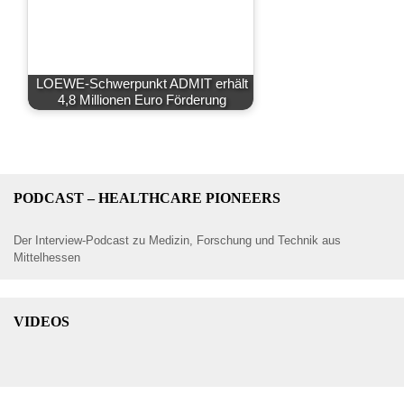
LOEWE-Schwerpunkt ADMIT erhält
4,8 Millionen Euro Förderung
PODCAST – HEALTHCARE PIONEERS
Der Interview-Podcast zu Medizin, Forschung und Technik aus
Mittelhessen
VIDEOS