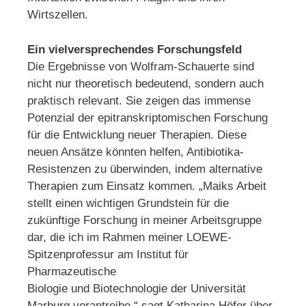
Wirtszellen.
Ein vielversprechendes Forschungsfeld
Die Ergebnisse von Wolfram-Schauerte sind
nicht nur theoretisch bedeutend, sondern auch
praktisch relevant. Sie zeigen das immense
Potenzial der epitranskriptomischen Forschung
für die Entwicklung neuer Therapien. Diese
neuen Ansätze könnten helfen, Antibiotika-
Resistenzen zu überwinden, indem alternative
Therapien zum Einsatz kommen. „Maiks Arbeit
stellt einen wichtigen Grundstein für die
zukünftige Forschung in meiner Arbeitsgruppe
dar, die ich im Rahmen meiner LOEWE-
Spitzenprofessur am Institut für
Pharmazeutische
Biologie und Biotechnologie der Universität
Marburg vorantreibe,“ sagt Katharina Höfer über