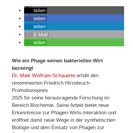
teilen
teilen
teilen
E-Mail
teilen
Wie ein Phage seinen bakteriellen Wirt
bezwingt
Dr. Maik Wolfram-Schauerte
erhält den
renommierten Friedrich Hirzebruch-
Promotionspreis
2025 für seine herausragende Forschung im
Bereich Biochemie. Seine Arbeit bietet neue
Erkenntnisse zur Phagen-Wirts-Interaktion und
eröffnet damit neue Wege in der synthetischen
Biologie und dem Einsatz von Phagen zur