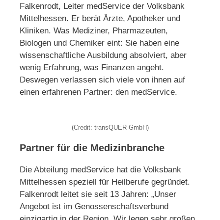
Falkenrodt, Leiter medService der Volksbank
Mittelhessen. Er berät Ärzte, Apotheker und
Kliniken. Was Mediziner, Pharmazeuten,
Biologen und Chemiker eint: Sie haben eine
wissenschaftliche Ausbildung absolviert, aber
wenig Erfahrung, was Finanzen angeht.
Deswegen verlassen sich viele von ihnen auf
einen erfahrenen Partner: den medService.
(Credit: transQUER GmbH)
Partner für die Medizinbranche
Die Abteilung medService hat die Volksbank
Mittelhessen speziell für Heilberufe gegründet.
Falkenrodt leitet sie seit 13 Jahren: „Unser
Angebot ist im Genossenschaftsverbund
einzigartig in der Region. Wir legen sehr großen