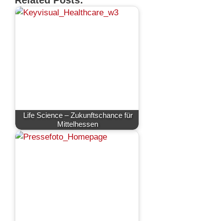
Life Science – Zukunftschance für
Mittelhessen