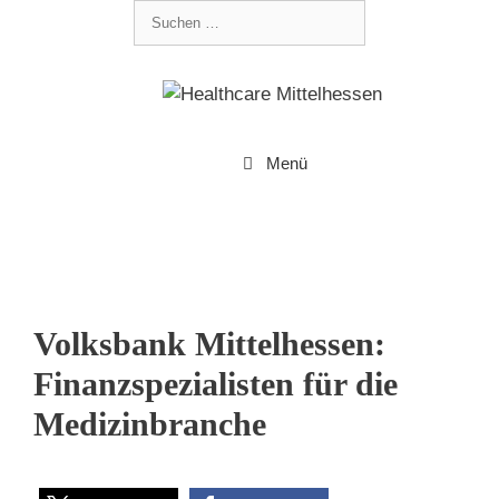
Menü
Volksbank Mittelhessen:
Finanzspezialisten für die
Medizinbranche