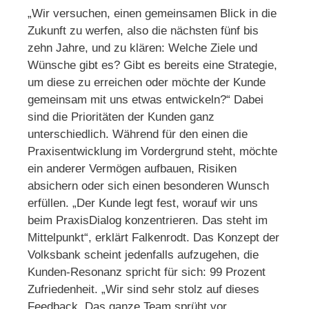
„Wir versuchen, einen gemeinsamen Blick in die
Zukunft zu werfen, also die nächsten fünf bis
zehn Jahre, und zu klären: Welche Ziele und
Wünsche gibt es? Gibt es bereits eine Strategie,
um diese zu erreichen oder möchte der Kunde
gemeinsam mit uns etwas entwickeln?“ Dabei
sind die Prioritäten der Kunden ganz
unterschiedlich. Während für den einen die
Praxisentwicklung im Vordergrund steht, möchte
ein anderer Vermögen aufbauen, Risiken
absichern oder sich einen besonderen Wunsch
erfüllen. „Der Kunde legt fest, worauf wir uns
beim PraxisDialog konzentrieren. Das steht im
Mittelpunkt“, erklärt Falkenrodt. Das Konzept der
Volksbank scheint jedenfalls aufzugehen, die
Kunden-Resonanz spricht für sich: 99 Prozent
Zufriedenheit. „Wir sind sehr stolz auf dieses
Feedback. Das ganze Team sprüht vor