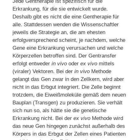
Jede Gentherapie ist spezifisch für die
Erkrankung, für die sie entwickelt wurde.
Deshalb gibt es nicht die eine Gentherapie für
alle. Stattdessen wenden die Wissenschaftler
jeweils die Strategie an, die am ehesten
erfolgversprechend scheint, je nachdem, welche
Gene eine Erkrankung verursachen und welche
Körperzellen betroffen sind. Der Gentransfer
erfolgt entweder
in vivo
oder
ex vivo
mittels
(viraler) Vektoren. Bei der
in vivo
Methode
gelangt das Gen zwar in den Zellkern, wird aber
nicht in das Erbgut integriert. Die Zelle beginnt
trotzdem, die Eiweißmoleküle gemäß dem neuen
Bauplan (Transgen) zu produzieren. Sie verhält
sich nun so, als hätte sie die genetische
Erkrankung nicht. Bei der
ex vivo
Methode wird
das neue Gen hingegen zunächst außerhalb des
Körpers in das Erbgut der Zellen eines Patienten