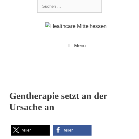
Menü
Gentherapie setzt an der
Ursache an
teilen
teilen