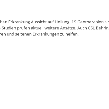
chen Erkrankung Aussicht auf Heilung. 19 Gentherapien si
e Studien prüfen aktuell weitere Ansätze. Auch CSL Behrin
ren und seltenen Erkrankungen zu helfen.