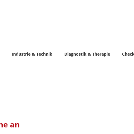
Industrie & Technik
Diagnostik & Therapie
Chec
he an