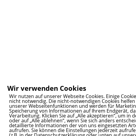
Wir verwenden Cookies
Wir nutzen auf unserer Webseite Cookies. Einige Cookie
nicht notwendig. Die nicht-notwendigen Cookies helfen
unserer Webseitenfunktionen und werden für Marketingz
Speicherung von Informationen auf Ihrem Endgerät, d
Verarbeitung. Klicken Sie auf „Alle akzeptieren“, um in
oder auf „Alle ablehnen“, wenn Sie sich anders entsche
detaillierte Informationen der von uns eingesetzten Ar
aufrufen. Sie können die Einstellungen jederzeit aufru
(z.B. in der Datenschutzerklärung oder unten auf unser