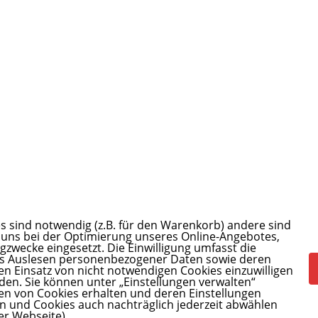
s sind notwendig (z.B. für den Warenkorb) andere sind
 uns bei der Optimierung unseres Online-Angebotes,
wecke eingesetzt. Die Einwilligung umfasst die
as Auslesen personenbezogener Daten sowie deren
 den Einsatz von nicht notwendigen Cookies einzuwilligen
iden. Sie können unter „Einstellungen verwalten“
ten von Cookies erhalten und deren Einstellungen
fen und Cookies auch nachträglich jederzeit abwählen
er Webseite).