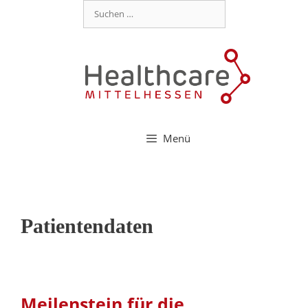
Menü
Patientendaten
Meilenstein für die