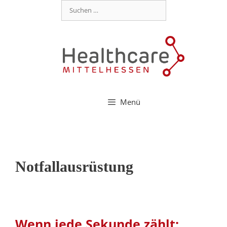
Menü
Notfallausrüstung
Wenn jede Sekunde zählt: