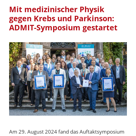
Mit medizinischer Physik
gegen Krebs und Parkinson:
ADMIT-Symposium gestartet
Am 29. August 2024 fand das Auftaktsymposium