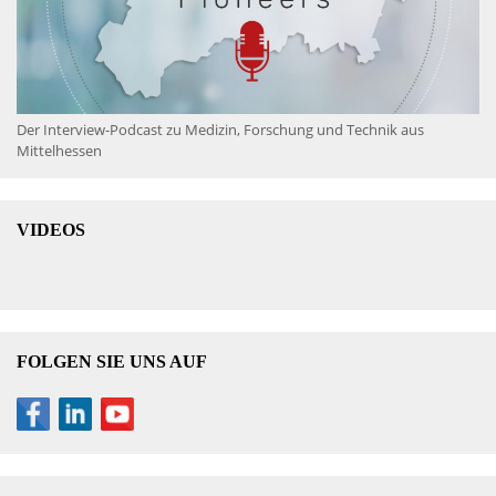
Der Interview-Podcast zu Medizin, Forschung und Technik aus
Mittelhessen
VIDEOS
FOLGEN SIE UNS AUF