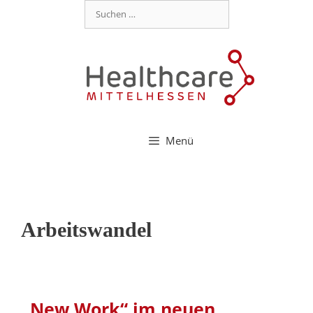
Menü
Arbeitswandel
„New Work“ im neuen