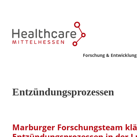
Forschung & Entwicklung
Entzündungsprozessen
Marburger Forschungsteam kl
Entzündungsprozessen in der L