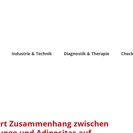
Industrie & Technik
Diagnostik & Therapie
Chec
ärt Zusammenhang zwischen
unge und Adipositas auf