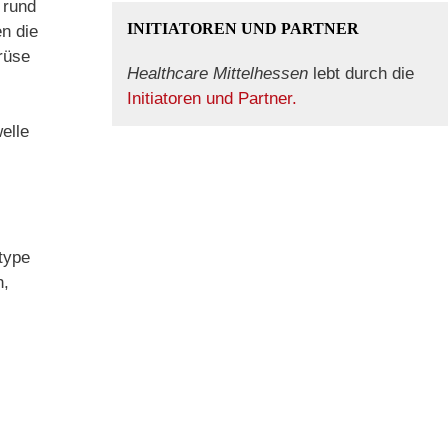
 rund
INITIATOREN UND PARTNER
n die
rüse
Healthcare Mittelhessen
lebt durch die
Initiatoren und Partner.
elle
type
h,