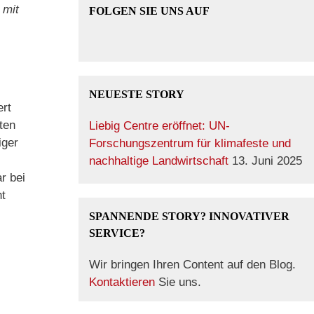
 mit
FOLGEN SIE UNS AUF
NEUESTE STORY
ert
ten
Liebig Centre eröffnet: UN-
iger
Forschungszentrum für klimafeste und
nachhaltige Landwirtschaft
13. Juni 2025
r bei
ht
SPANNENDE STORY? INNOVATIVER
SERVICE?
Wir bringen Ihren Content auf den Blog.
Kontaktieren
Sie uns.