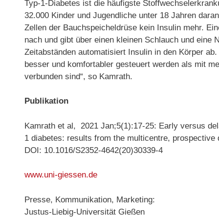
Typ-1-Diabetes ist die häufigste Stoffwechselerkrank
32.000 Kinder und Jugendliche unter 18 Jahren daran
Zellen der Bauchspeicheldrüse kein Insulin mehr. Ei
nach und gibt über einen kleinen Schlauch und eine 
Zeitabständen automatisiert Insulin in den Körper ab
besser und komfortabler gesteuert werden als mit me
verbunden sind“, so Kamrath.
Publikation
Kamrath et al, 2021 Jan;5(1):17-25: Early versus del
1 diabetes: results from the multicentre, prospective
DOI: 10.1016/S2352-4642(20)30339-4
www.uni-giessen.de
Presse, Kommunikation, Marketing:
Justus-Liebig-Universität Gießen