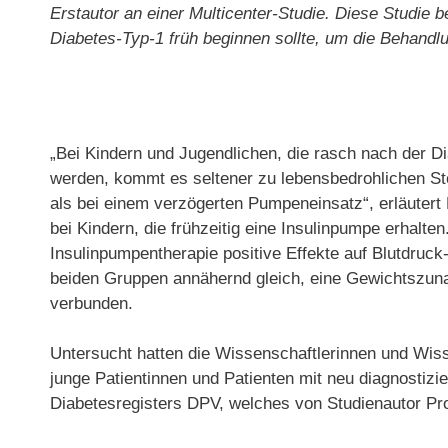
Erstautor an einer Multicenter-Studie. Diese Studie 
Diabetes-Typ-1 früh beginnen sollte, um die Behand
„Bei Kindern und Jugendlichen, die rasch nach der Di
werden, kommt es seltener zu lebensbedrohlichen S
als bei einem verzögerten Pumpeneinsatz“, erläutert
bei Kindern, die frühzeitig eine Insulinpumpe erhalte
Insulinpumpentherapie positive Effekte auf Blutdruck
beiden Gruppen annähernd gleich, eine Gewichtszuna
verbunden.
Untersucht hatten die Wissenschaftlerinnen und Wis
junge Patientinnen und Patienten mit neu diagnostiz
Diabetesregisters DPV, welches von Studienautor Prof