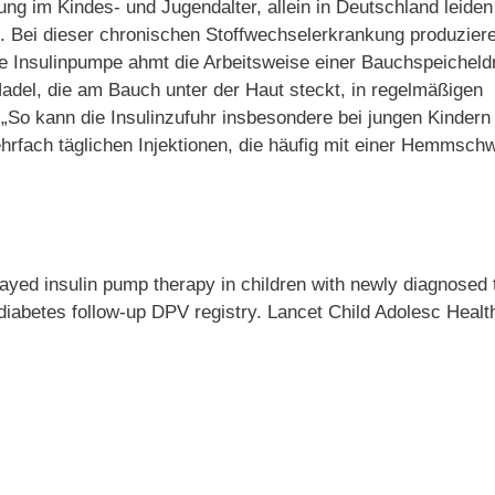
ung im Kindes- und Jugendalter, allein in Deutschland leiden
. Bei dieser chronischen Stoffwechselerkrankung produziere
ne Insulinpumpe ahmt die Arbeitsweise einer Bauchspeicheld
Nadel, die am Bauch unter der Haut steckt, in regelmäßigen
. „So kann die Insulinzufuhr insbesondere bei jungen Kindern
hrfach täglichen Injektionen, die häufig mit einer Hemmschw
ayed insulin pump therapy in children with newly diagnosed 
 diabetes follow-up DPV registry. Lancet Child Adolesc Healt