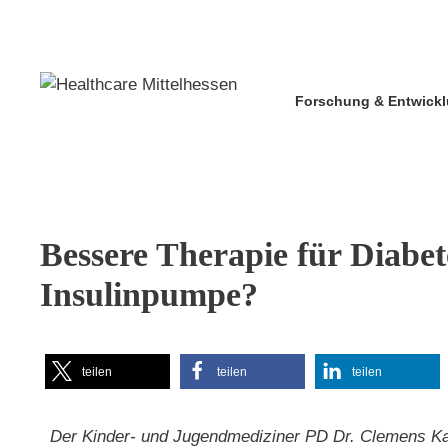
Forschung & Entwick
Bessere Therapie für Diabe
Insulinpumpe?
teilen
teilen
teilen
Der Kinder- und Jugendmediziner PD Dr. Clemens K