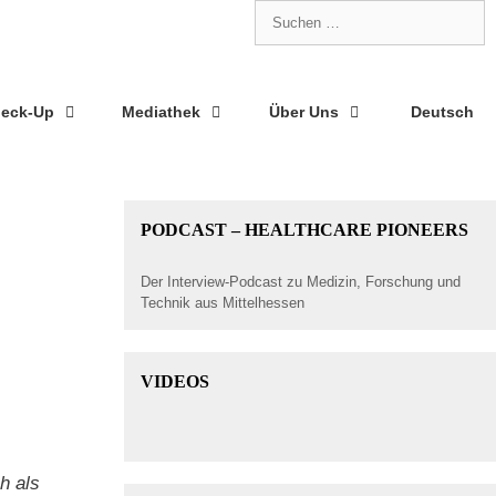
eck-Up
Mediathek
Über Uns
Deutsch
PODCAST – HEALTHCARE PIONEERS
Der Interview-Podcast zu Medizin, Forschung und
Technik aus Mittelhessen
VIDEOS
ch als