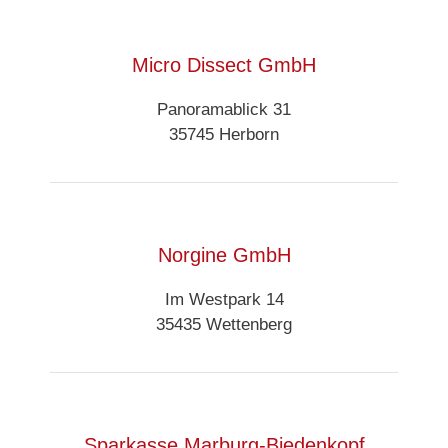
Micro Dissect GmbH
Panoramablick 31
35745 Herborn
Norgine GmbH
Im Westpark 14
35435 Wettenberg
Sparkasse Marburg-Biedenkopf